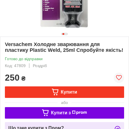
Versachem Холодне зварювання для
пластику Plastic Weld, 25ml Спробуйте якість!
Готово до відправки
Код: 47809
Роздріб
250
₴
Купити
або
Купити з
Що таке купити з Пром?