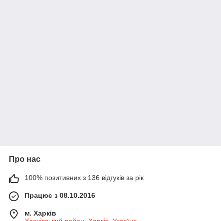
Про нас
100% позитивних з 136 відгуків за рік
Працює з 08.10.2016
м. Харків