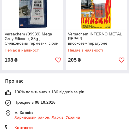
Versachem (99939) Mega
Versachem INFERNO METAL
Grey Silicone, 85g.,
REPAIR —
Силіконовий герметик, сірий
високотемпературне
зварювання тріщин
Немає в наявності
Немає в наявності
вихлопної системи
108
205
₴
₴
Про нас
100% позитивних з 136 відгуків за рік
Працює з 08.10.2016
м. Харків
Харківський район, Харків, Україна
Контакти