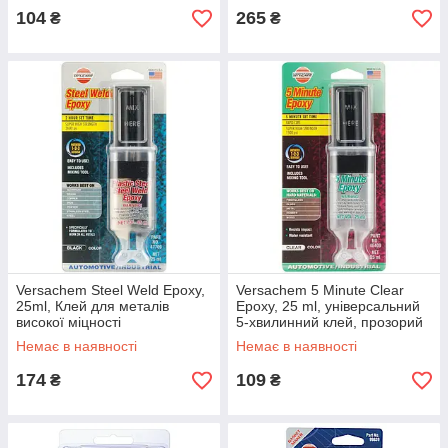
104
265
₴
₴
Versachem Steel Weld Epoxy,
Versachem 5 Minute Clear
25ml, Клей для металів
Epoxy, 25 ml, універсальний
високої міцності
5-хвилинний клей, прозорий
Немає в наявності
Немає в наявності
174
109
₴
₴