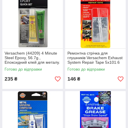
Versachem (44209) 4 Minute
Ремонтна стрічка для
Steel Epoxy, 56.7g.,
глушників Versachem Exhaust
Епоксидний клей для металу.
System Repair Tape 5x101.6
Спробуйте якість!
см
Готово до відправки
Готово до відправки
235
146
₴
₴