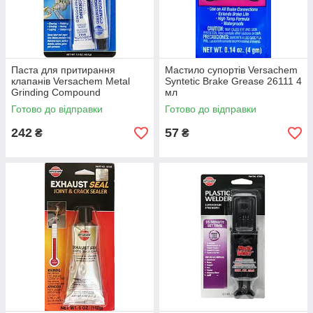
Паста для притирання
Мастило супортів Versachem
клапанів Versachem Metal
Syntetic Brake Grease 26111 4
Grinding Compound
мл
Готово до відправки
Готово до відправки
242
57
₴
₴