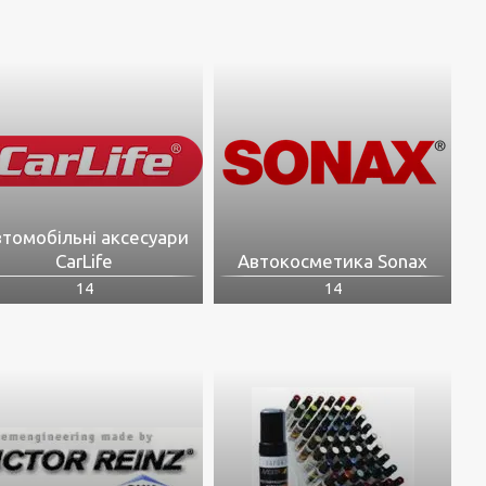
томобільні аксесуари
CarLife
Автокосметика Sonax
14
14