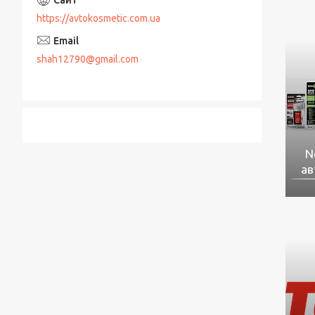
https://avtokosmetic.com.ua
shah12790@gmail.com
N
ав