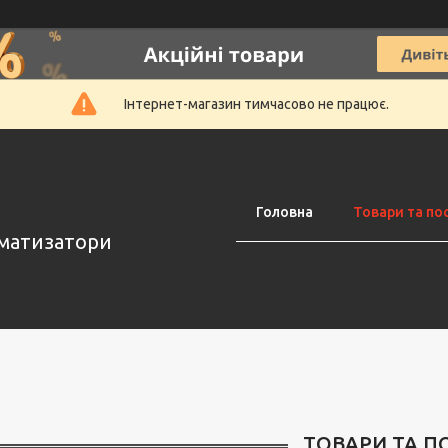
Інтернет-магазин тимчасово не працює.
Головна
Товари та по
оматизатори
ТОВАРИ ТА П