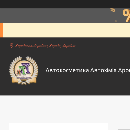
Харківський район, Харків, Україна
Автокосметика Автохімія Ар