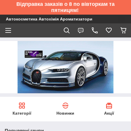
Відправка заказів о 8 по вівторкам та
пятницям!
Автокосметика Автохімія Ароматизатори
Категорії
Новинки
Акції
Популярні групи