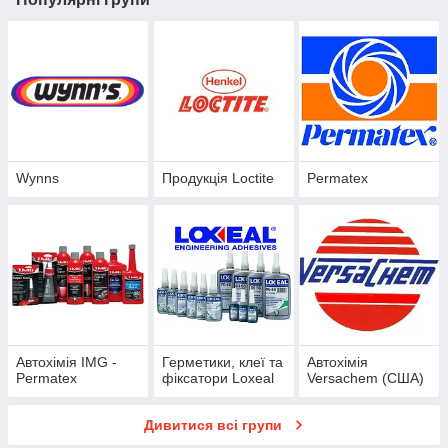
Wynns
Продукція Loctite
Permatex
Автохімія IMG -
Герметики, клеї та
Автохімія
Permatex
фіксатори Loxeal
Versachem (США)
Дивитися всі групи