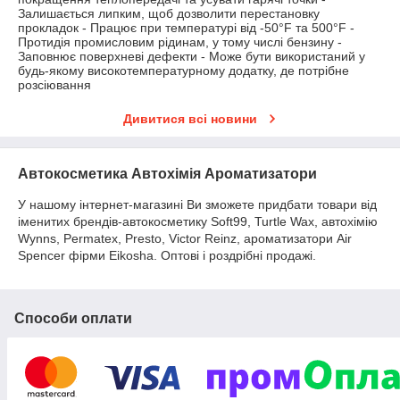
Залишається липким, щоб дозволити перестановку
прокладок - Працює при температурі від -50°F та 500°F -
Протидія промисловим рідинам, у тому числі бензину -
Заповнює поверхневі дефекти - Може бути використаний у
будь-якому високотемпературному додатку, де потрібне
розсіювання
Дивитися всі новини
Автокосметика Автохімія Ароматизатори
У нашому інтернет-магазині Ви зможете придбати товари від
іменитих брендів-автокосметику Soft99, Turtle Wax, автохімію
Wynns, Permatex, Presto, Victor Reinz, ароматизатори Air
Spencer фірми Eikosha. Оптові і роздрібні продажі.
Способи оплати