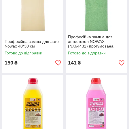
Професійна замша для
Професійна замша для авто
автостекол NOWAX
Nowax 40*30 см
(NX64432) прогумована
40*30 см Розпродаж!
Готово до відправки
Готово до відправки
150
141
₴
₴