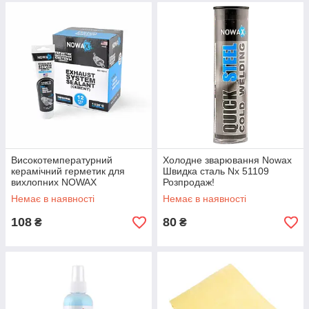
Високотемпературний
Холодне зварювання Nowax
керамічний герметик для
Швидка сталь Nх 51109
вихлопних NOWAX
Розпродаж!
(NX13215) 150 г. +1100 °C
Немає в наявності
Немає в наявності
108
80
₴
₴