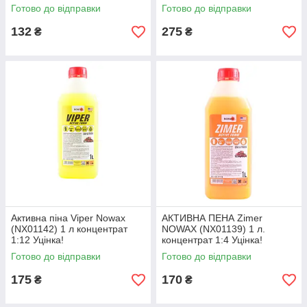
Готово до відправки
Готово до відправки
132
275
₴
₴
Активна піна Viper Nowax
АКТИВНА ПЕНА Zimer
(NX01142) 1 л концентрат
NOWAX (NX01139) 1 л.
1:12 Уцінка!
концентрат 1:4 Уцінка!
Готово до відправки
Готово до відправки
175
170
₴
₴