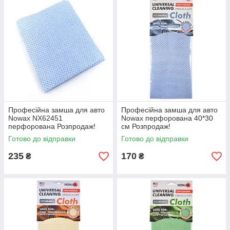
Професійна замша для авто
Професійна замша для авто
Nowax NX62451
Nowax перфорована 40*30
перфорована Розпродаж!
см Розпродаж!
Готово до відправки
Готово до відправки
235
170
₴
₴