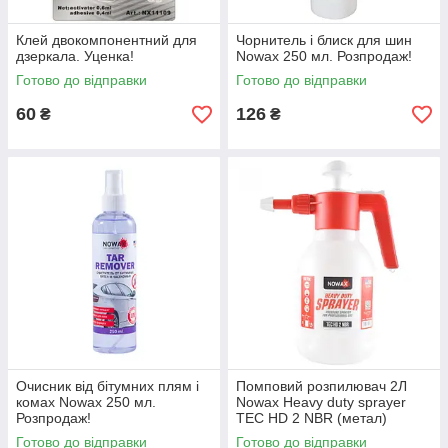
Клей двокомпонентний для
Чорнитель і блиск для шин
дзеркала. Уценка!
Nowax 250 мл. Розпродаж!
Готово до відправки
Готово до відправки
60
126
₴
₴
Очисник від бітумних плям і
Помповий розпилювач 2Л
комах Nowax 250 мл.
Nowax Heavy duty sprayer
Розпродаж!
TEC HD 2 NBR (метал)
Готово до відправки
Готово до відправки