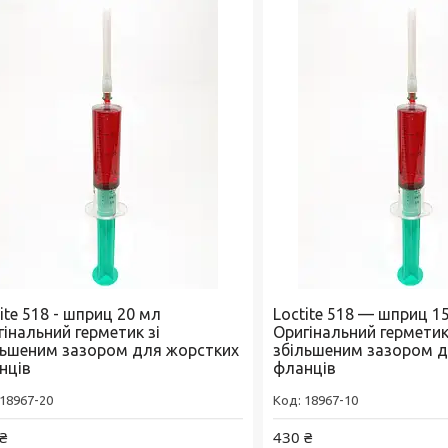
ite 518 - шприц 20 мл
Loctite 518 — шприц 1
інальний герметик зі
Оригінальний герметик
льшеним зазором для жорстких
збільшеним зазором д
нців
фланців
18967-20
18967-10
₴
430 ₴