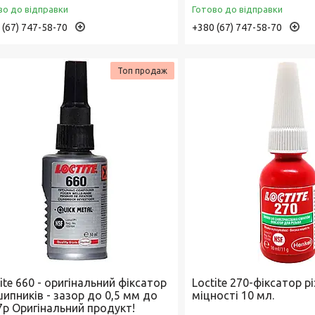
во до відправки
Готово до відправки
 (67) 747-58-70
+380 (67) 747-58-70
Топ продаж
ite 660 - оригінальний фіксатор
Loctite 270-фіксатор рі
ипників - зазор до 0,5 мм до
міцності 10 мл.
7р Оригінальний продукт!