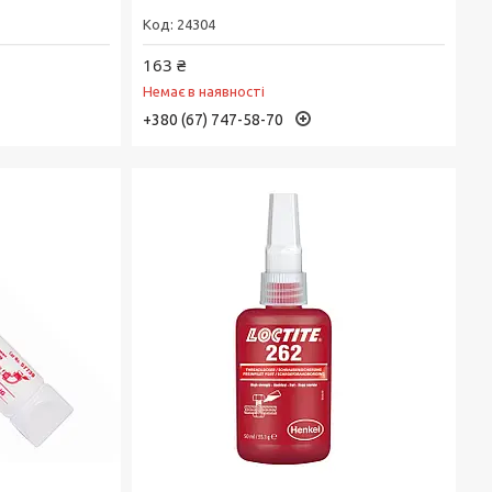
24304
163 ₴
Немає в наявності
+380 (67) 747-58-70