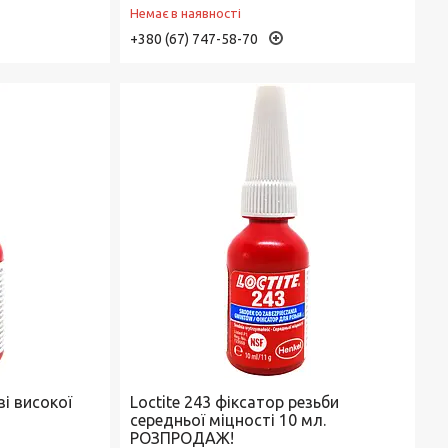
Немає в наявності
+380 (67) 747-58-70
зі високої
Loctite 243 фіксатор резьби
середньої міцності 10 мл.
РОЗПРОДАЖ!