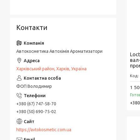
Контакти
Автокосметика Автохімія Ароматизатори
Loc
вал
про
Харківський район, Харків, Україна
ФОП Володимир
1 50
Гото
+380
+380 (67) 747-58-70
+380 (50) 690-75-02
https://avtokosmetic.com.ua