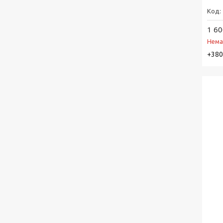
1 60
Нема
+380