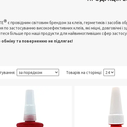
®
TE
є провідним світовим брендом за клеїв, герметиків і засобів
я по застосуванню високоефективних клеїв, які міцні, довговічні і
йтеся більше про наші продукти для найвимогливіших сфер застосу
 обміну та поверненню не підлягає!