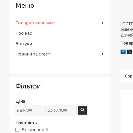
Товари та послуги
LOCTI
рішенн
Про нас
Дізна
Товар
Відгуки
Новини та статті
Фільтри
Ціна
Наявність
В наявності
8