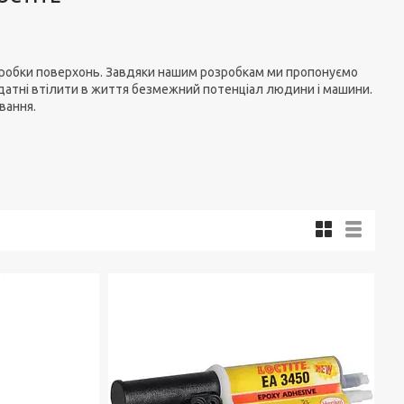
 обробки поверхонь. Завдяки нашим розробкам ми пропонуємо
 здатні втілити в життя безмежний потенціал людини і машини.
вання.