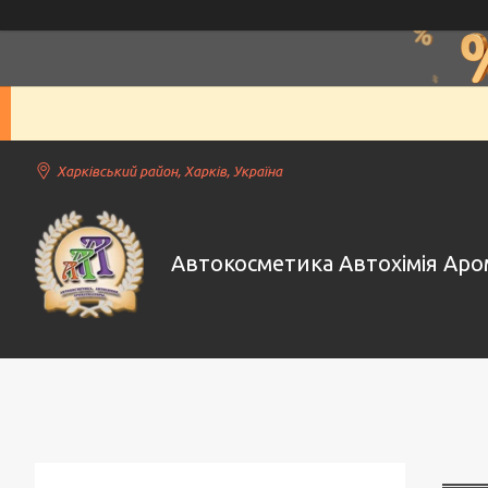
Харківський район, Харків, Україна
Автокосметика Автохімія Ар