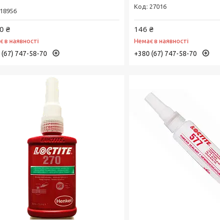
27016
18956
0 ₴
146 ₴
є в наявності
Немає в наявності
 (67) 747-58-70
+380 (67) 747-58-70