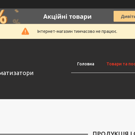
Інтернет-магазин тимчасово не працює.
Головна
Товари та по
оматизатори
ПРОДУКЦІЯ L