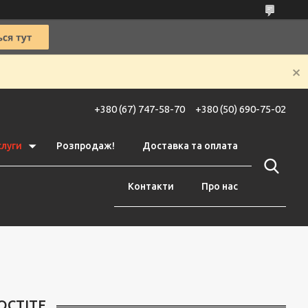
+380 (67) 747-58-70
+380 (50) 690-75-02
слуги
Розпродаж!
Доставка та оплата
Контакти
Про нас
OCTITE