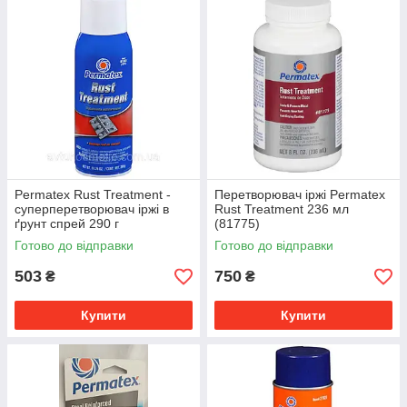
Permatex Rust Treatment -
Перетворювач іржі Permatex
суперперетворювач іржі в
Rust Treatment 236 мл
ґрунт спрей 290 г
(81775)
Готово до відправки
Готово до відправки
503
750
₴
₴
Купити
Купити