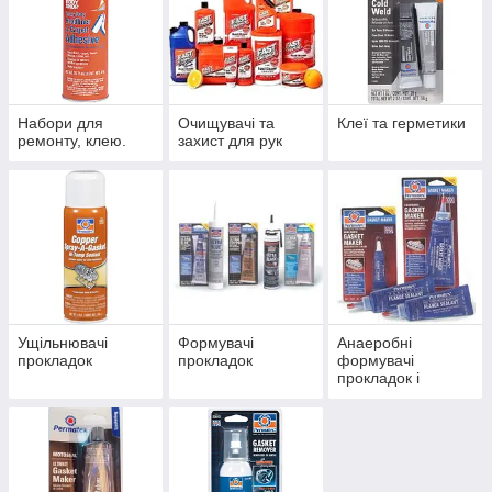
Набори для
Очищувачі та
Клеї та герметики
ремонту, клею.
захист для рук
Ущільнювачі
Формувачі
Анаеробні
прокладок
прокладок
формувачі
прокладок і
ущільнювачі