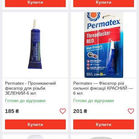
Купити
Купити
Permatex - Проникаючий
Permatex — Фіксатор різі
фіксатор для різьби
сильної фіксації КРАСНИЙ —
ЗЕЛЕНИЙ-6 мл
6 мл
Готово до відправки
Готово до відправки
185
201
₴
₴
Купити
Купити