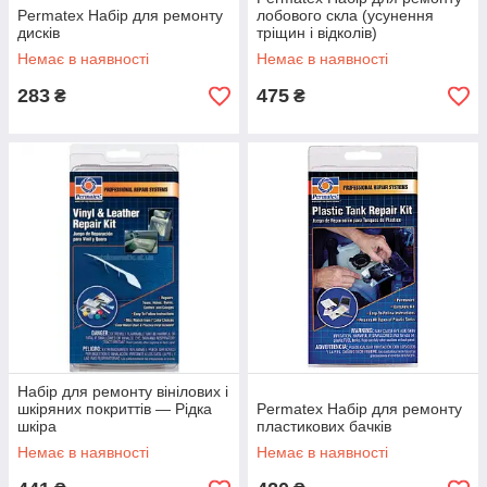
Permatex Набір для ремонту
лобового скла (усунення
дисків
тріщин і відколів)
Немає в наявності
Немає в наявності
283
475
₴
₴
Набір для ремонту вінілових і
шкіряних покриттів — Рідка
Permatex Набір для ремонту
шкіра
пластикових бачків
Немає в наявності
Немає в наявності