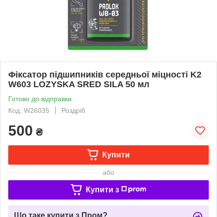
Фіксатор підшипників середньої міцності K2
W603 LOZYSKA SRED SILA 50 мл
Готово до відправки
Код: W26035
Роздріб
500
₴
Купити
або
Купити з
Що таке купити з Пром?