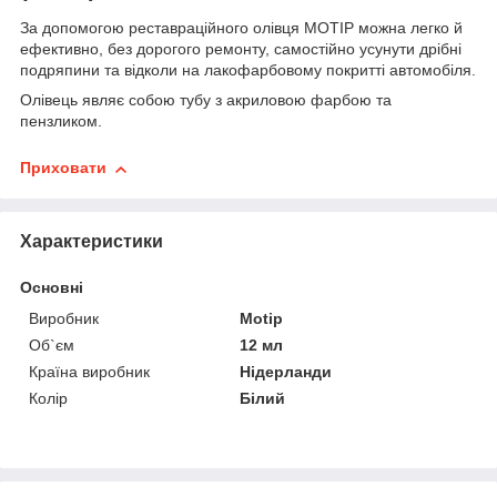
За допомогою реставраційного олівця MOTIP можна легко й
ефективно, без дорогого ремонту, самостійно усунути дрібні
подряпини та відколи на лакофарбовому покритті автомобіля.
Олівець являє собою тубу з акриловою фарбою та
пензликом.
Приховати
Характеристики
Основні
Виробник
Motip
Об`єм
12 мл
Країна виробник
Нідерланди
Колір
Білий