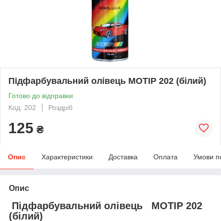
Підфарбувальний олівець MOTIP 202 (білий)
Готово до відправки
Код: 202
Роздріб
125
₴
Опис
Характеристики
Доставка
Оплата
Умови п
Опис
Підфарбувальний олівець MOTIP 202
(білий)