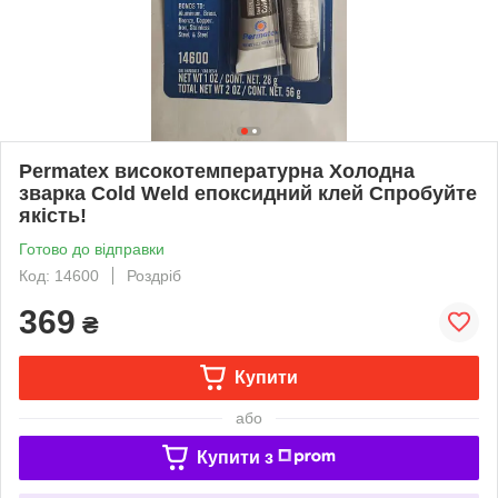
Permatex високотемпературна Холодна
зварка Cold Weld епоксидний клей Спробуйте
якість!
Готово до відправки
Код: 14600
Роздріб
369
₴
Купити
або
Купити з