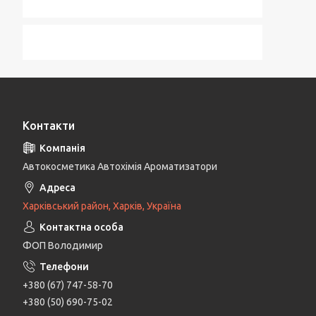
Контакти
Автокосметика Автохімія Ароматизатори
Харківський район, Харків, Україна
ФОП Володимир
+380 (67) 747-58-70
+380 (50) 690-75-02