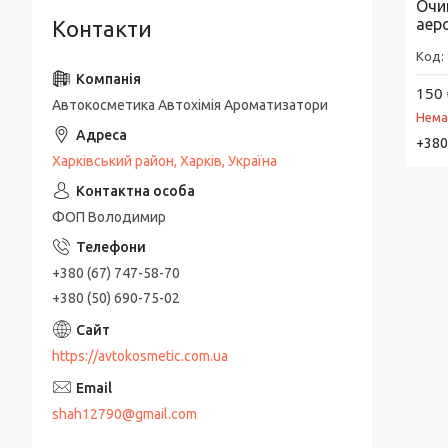
Очи
аер
Контакти
150 
Автокосметика Автохімія Ароматизатори
Нема
+380
Харківський район, Харків, Україна
ФОП Володимир
+380 (67) 747-58-70
+380 (50) 690-75-02
https://avtokosmetic.com.ua
shah12790@gmail.com