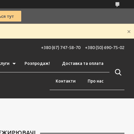
+380 (67) 747-58-70
+380 (50) 690-75-02
слуги
Розпродаж!
Доставка та оплата
Контакти
Про нас
НЕЖИРЮВАЧІ