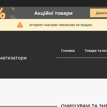
Інтернет-магазин тимчасово не працює.
Головна
Товари та по
оматизатори
ОЧИЩУВАЧІ ТА З