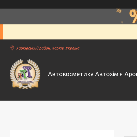
Харківський район, Харків, Україна
Автокосметика Автохімія Ар