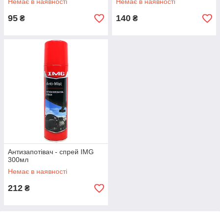
Немає в наявності
Немає в наявності
95
140
₴
₴
Антизапотівач - спрей IMG
300мл
Немає в наявності
212
₴