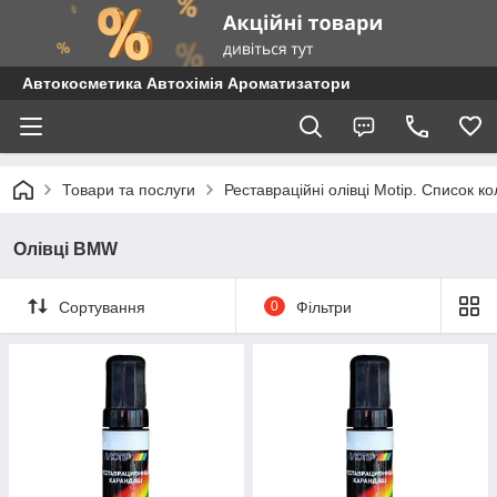
Автокосметика Автохімія Ароматизатори
Товари та послуги
Реставраційні олівці Motip. Список 
Олівці BMW
Сортування
0
Фільтри