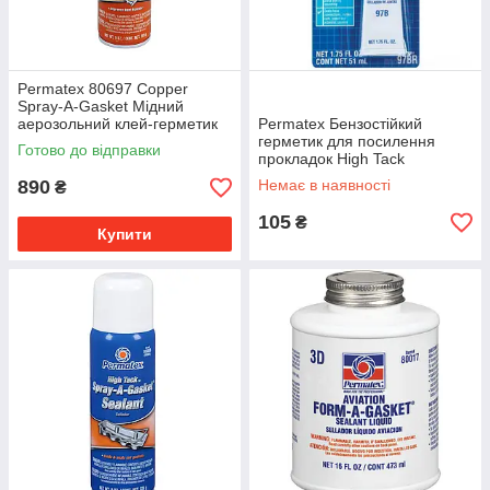
Permatex 80697 Copper
Spray-A-Gasket Мідний
аерозольний клей-герметик
Permatex Бензостійкий
для прокладок ГБЦ
герметик для посилення
Готово до відправки
прокладок High Tack
890
Немає в наявності
₴
105
₴
Купити