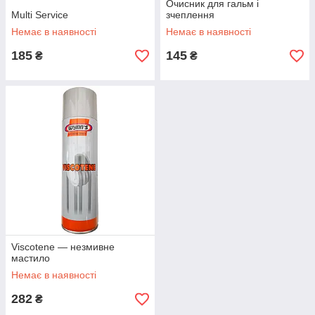
Очисник для гальм і
Multi Service
зчеплення
Немає в наявності
Немає в наявності
185
145
₴
₴
Viscotene — незмивне
мастило
Немає в наявності
282
₴