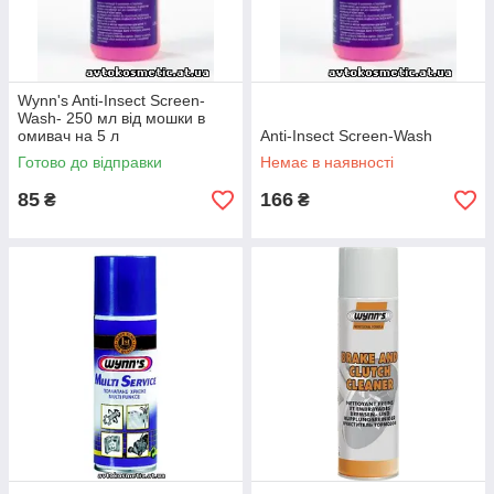
Wynn's Anti-Insect Screen-
Wash- 250 мл від мошки в
омивач на 5 л
Anti-Insect Screen-Wash
Готово до відправки
Немає в наявності
85
166
₴
₴