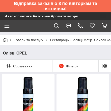
Відправка заказів о 8 по вівторкам та
пятницям!
Автокосметика Автохімія Ароматизатори
Товари та послуги
Реставраційні олівці Motip. Список 
Олівці OPEL
Сортування
0
Фільтри