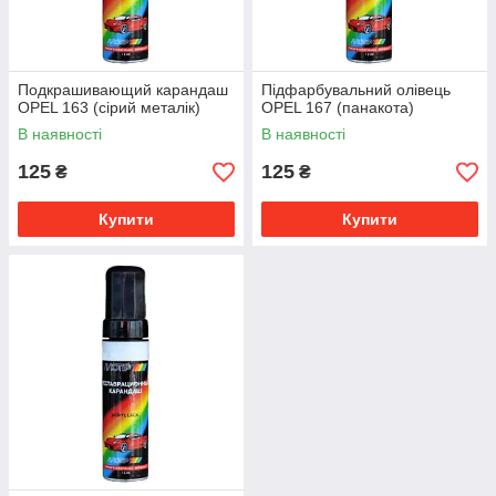
Подкрашивающий карандаш
Підфарбувальний олівець
OPEL 163 (сірий металік)
OPEL 167 (панакота)
В наявності
В наявності
125
125
₴
₴
Купити
Купити