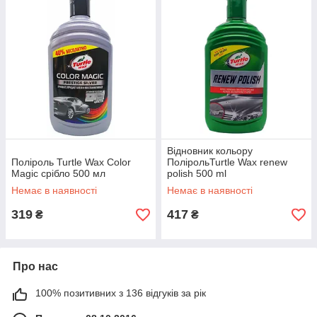
Відновник кольору
Поліроль Turtle Wax Color
ПолірольTurtle Wax renew
Magic срібло 500 мл
polish 500 ml
Немає в наявності
Немає в наявності
319
417
₴
₴
Про нас
100% позитивних з 136 відгуків за рік