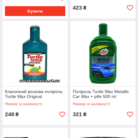
423
₴
Купити
Класичний воскова поліроль
Поліроль Turtle Wax Metallic
Turtle Wax Original
Car Wax + ptfe 500 ml
Немає в наявності
Немає в наявності
248
321
₴
₴