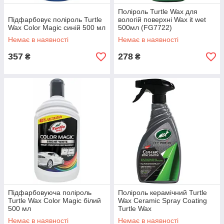
Поліроль Turtle Wax для
Підфарбовує поліроль Turtle
вологій поверхні Wax it wet
Wax Color Magic синій 500 мл
500мл (FG7722)
Немає в наявності
Немає в наявності
357
278
₴
₴
Підфарбовуюча поліроль
Поліроль керамічний Turtle
Turtle Wax Color Magic білий
Wax Ceramic Spray Coating
500 мл
Turtle Wax
Немає в наявності
Немає в наявності