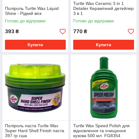
Turtle Wax Ceramic 3 in 1
Поліроль Turtle Wax Liquid
Detailer Керамічний детейлер
Shine - Рідкий віск
3 в 1
Готово до відправки
Готово до відправки
393
770
₴
₴
Купити
Купити
Поліроль паста Turtle Wax
Turtle Wax Speed Polish для
Super Hard Shell Finish паста
відновлення та очищення
397 гр сша
кузова 500 мл FG8354