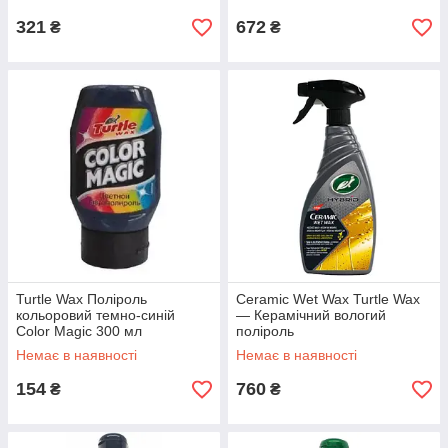
321
672
₴
₴
Turtle Wax Поліроль
Ceramic Wet Wax Turtle Wax
кольоровий темно-синій
— Керамічний вологий
Color Magic 300 мл
поліроль
Розпродаж!
Немає в наявності
Немає в наявності
154
760
₴
₴