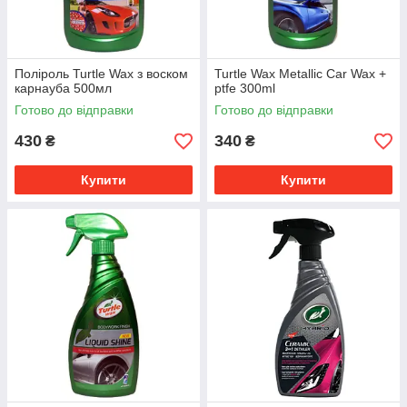
Поліроль Turtle Wax з воском
Turtle Wax Metallic Car Wax +
карнауба 500мл
ptfe 300ml
Готово до відправки
Готово до відправки
430
340
₴
₴
Купити
Купити