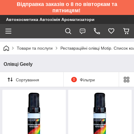
Відправка заказів о 8 по вівторкам та
пятницям!
Автокосметика Автохімія Ароматизатори
Товари та послуги
Реставраційні олівці Motip. Список 
Олівці Geely
Сортування
0
Фільтри