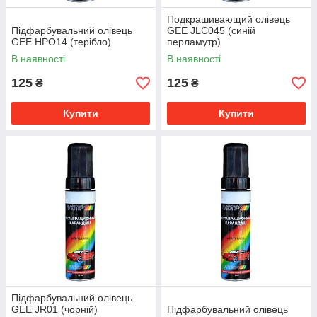
Подкрашивающий олівець
Підфарбувальний олівець
GEE JLC045 (синій
GEE HPO14 (терібло)
перламутр)
В наявності
В наявності
125
125
₴
₴
Купити
Купити
Підфарбувальний олівець
GEE JR01 (чорній)
Підфарбувальний олівець