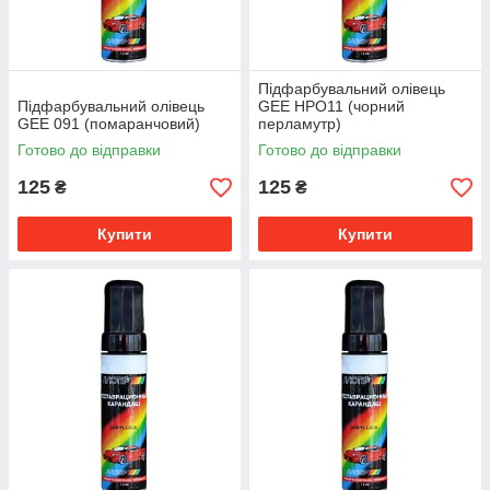
Підфарбувальний олівець
Підфарбувальний олівець
GEE HPO11 (чорний
GEE 091 (помаранчовий)
перламутр)
Готово до відправки
Готово до відправки
125
125
₴
₴
Купити
Купити