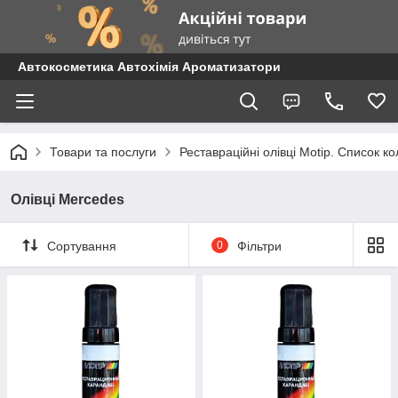
Автокосметика Автохімія Ароматизатори
Товари та послуги
Реставраційні олівці Motip. Список 
Олівці Mercedes
Сортування
0
Фільтри