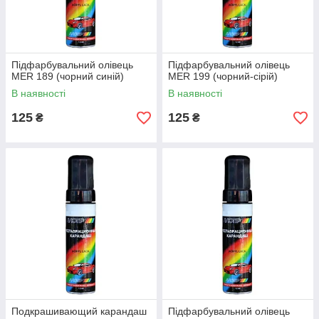
Підфарбувальний олівець
Підфарбувальний олівець
MER 189 (чорний синій)
MER 199 (чорний-сірій)
В наявності
В наявності
125
125
₴
₴
Подкрашивающий карандаш
Підфарбувальний олівець