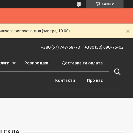
Кошик
жчого робочого дня (завтра, 10.08).
+380 (67) 747-58-70
+380 (50) 690-75-02
слуги
Розпродаж!
Доставка та оплата
Контакти
Про нас
Я СКЛА