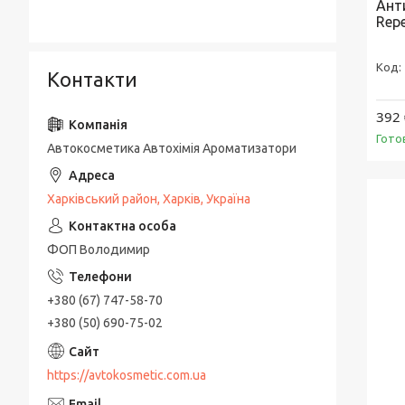
Анти
Repe
Контакти
392 
Гото
Автокосметика Автохімія Ароматизатори
Харківський район, Харків, Україна
ФОП Володимир
+380 (67) 747-58-70
+380 (50) 690-75-02
https://avtokosmetic.com.ua