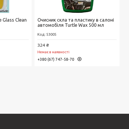
 Glass Clean
Очисник скла та пластику в салоні
автомобіля Turtle Wax 500 мл
53005
324 ₴
Немає в наявності
+380 (67) 747-58-70