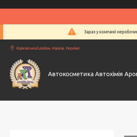
Зараз у компанії неробочи
Харківський район, Харків, Україна
Автокосметика Автохімія Ар