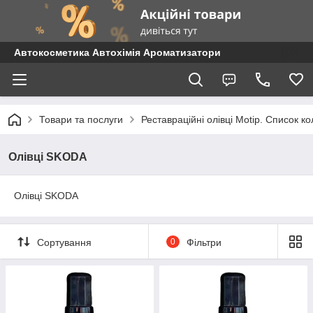
Автокосметика Автохімія Ароматизатори
Товари та послуги
Реставраційні олівці Motip. Список 
Олівці SKODA
Олівці SKODA
Сортування
0
Фільтри