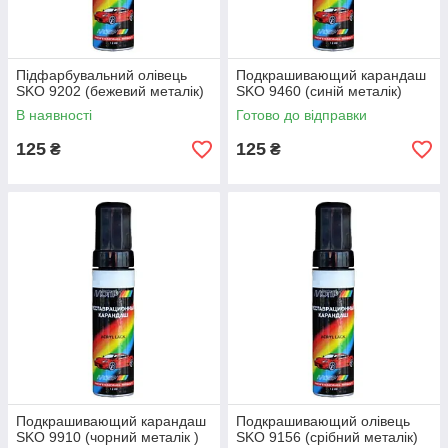
Підфарбувальний олівець
Подкрашивающий карандаш
SKO 9202 (бежевий металік)
SKO 9460 (синій металік)
В наявності
Готово до відправки
125
125
₴
₴
Подкрашивающий карандаш
Подкрашивающий олівець
SKО 9910 (чорний металік )
SKO 9156 (срібний металік)