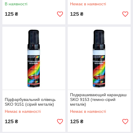
В наявності
Немає в наявності
125
125
₴
₴
Подкрашивающий карандаш
Підфарбувальний олівець
SKO 9153 (темно-сірий
SKO 9151 (сірий металік)
металік)
Немає в наявності
Немає в наявності
125
125
₴
₴