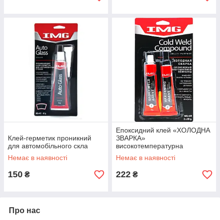
Епоксидний клей «ХОЛОДНА
Клей-герметик проникний
ЗВАРКА»
для автомобільного скла
високотемпературна
Спробуйте якість!
Немає в наявності
Немає в наявності
150
222
₴
₴
Про нас