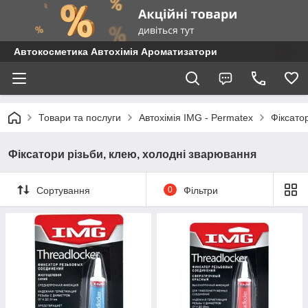
Автокосметика Автохімія Ароматизатори
Товари та послуги
Автохімія IMG - Permatex
Фіксато
Фіксатори різьби, клею, холодні зварювання
Сортування
0
Фільтри