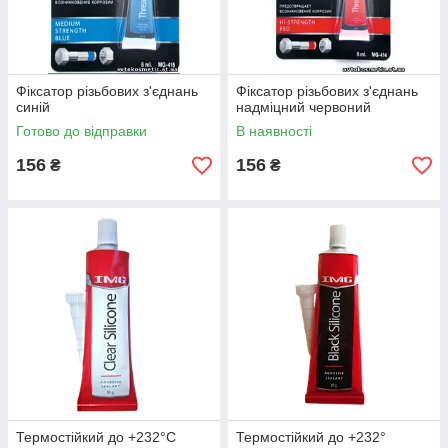
Фіксатор різьбових з'єднань
Фіксатор різьбових з'єднань
синій
надміцний червоний
Готово до відправки
В наявності
156
156
₴
₴
Термостійкий до +232°С
Термостійкий до +232°