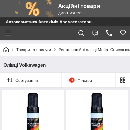
Автокосметика Автохімія Ароматизатори
Товари та послуги
Реставраційні олівці Motip. Список 
Олівці Volkswagen
Сортування
0
Фільтри