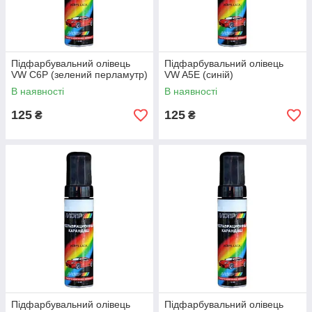
Підфарбувальний олівець
Підфарбувальний олівець
VW C6P (зелений перламутр)
VW A5E (синій)
В наявності
В наявності
125
125
₴
₴
Підфарбувальний олівець
Підфарбувальний олівець