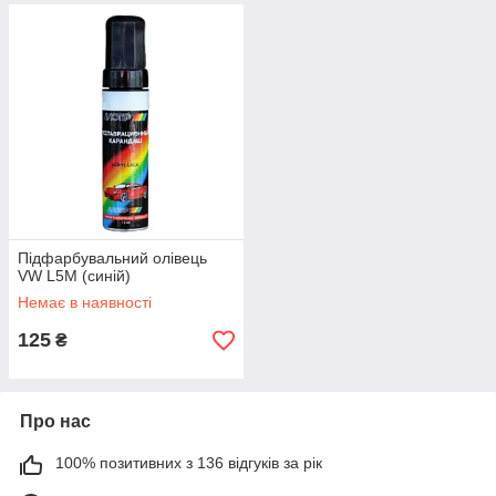
Підфарбувальний олівець
VW L5M (синій)
Немає в наявності
125
₴
Про нас
100% позитивних з 136 відгуків за рік