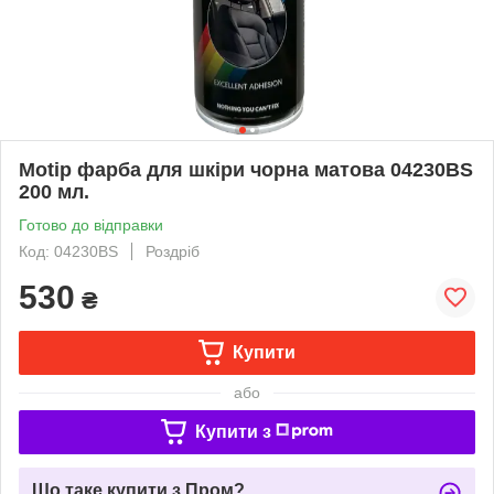
Motip фарба для шкіри чорна матова 04230BS
200 мл.
Готово до відправки
Код: 04230BS
Роздріб
530
₴
Купити
або
Купити з
Що таке купити з Пром?