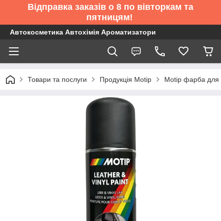
Відправка заказів о 8 по вівторкам та
пятницям!
Автокосметика Автохімія Ароматизатори
Товари та послуги
Продукція Motip
Motip фарба для