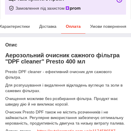
Замовлення під захистом
Характеристики
Доставка
Оплата
Умови повернення
Опис
Аерозольний очисник сажного фільтра
"DPF cleaner" Presto 400 мл
Presto DPF cleaner -
ефективний очисник для сажового
фільтра.
Для розпушування і видалення відкладень вуглецю та золи в
сажевих фільтрах.
Очищення можливе без розбирання фільтра. Продукт має
швидку дію й не викликає корозії.
Очисник Presto DPF також не містить розчинників і не
займається. Регулярне використання забезпечує оптимальну
керованість, продуктивність двигуна та низьку витрату палива.