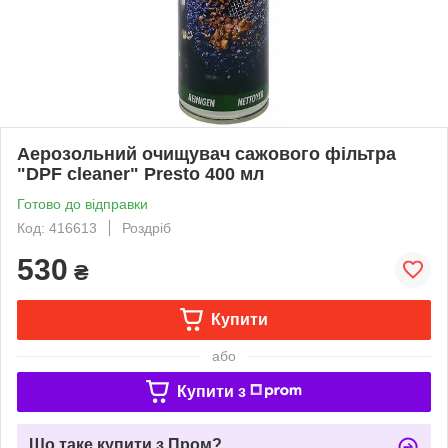
Аерозольний очищувач сажового фільтра
"DPF cleaner" Presto 400 мл
Готово до відправки
Код: 416613
Роздріб
530
₴
Купити
або
Купити з
Що таке купити з Пром?