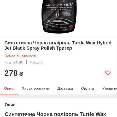
Синтетична Чорна поліроль Turtle Wax Hybrid
Jet Black Spray Polish Тригер
Немає в наявності
Код: 53140
Роздріб
278
₴
Опис
Характеристики
Доставка
Оплата
Умови п
Опис
Синтетична Чорна поліроль Turtle Wax