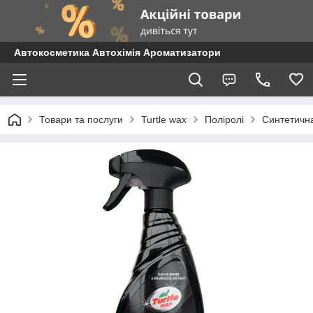
Автокосметика Автохімія Ароматизатори
Товари та послуги
Turtle wax
Поліролі
Синтетична