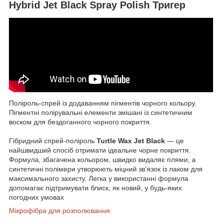
Hybrid Jet Black Spray Polish Тригер
Поліроль-спрей із додаванням пігментів чорного кольору.
Пігментні полірувальні елементи змішані із синтетичним
воском для бездоганного чорного покриття.
Гібридний спрей-поліроль
Turtle Wax Jet Black
— це
найшвидший спосіб отримати ідеальне чорне покриття.
Формула, збагачена кольором, швидко видаляє плями, а
синтетичні полімери утворюють міцний зв'язок із лаком для
максимального захисту. Легка у використанні формула
допомагає підтримувати блиск, як новий, у будь-яких
погодних умовах
Мікрофібра для розполювання