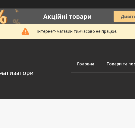
Інтернет-магазин тимчасово не працює.
Головна
Товари та по
оматизатори