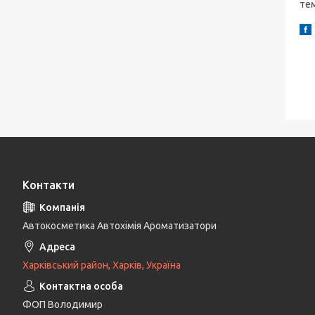
тем
Контакти
Автокосметика Автохімія Ароматизатори
Харківський район, Харків, Україна
ФОП Володимир