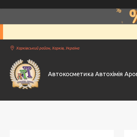
Харківський район, Харків, Україна
Автокосметика Автохімія Ар