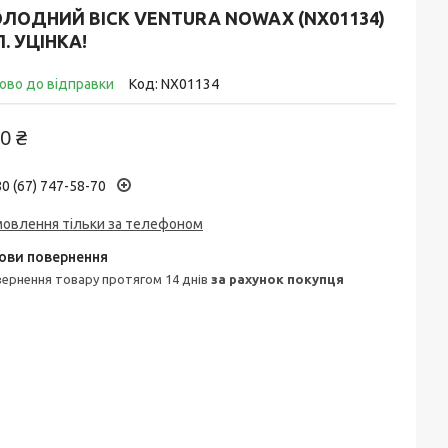
ЛОДНИЙ ВІСК VENTURA NOWAX (NX01134)
Л. УЦІНКА!
ово до відправки
Код:
NX01134
0 ₴
0 (67) 747-58-70
мовлення тільки за телефоном
овернення товару протягом 14 днів
за рахунок покупця