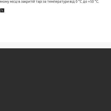
ному місці в закритій тарі за температури від 0 °C до +50 °C.