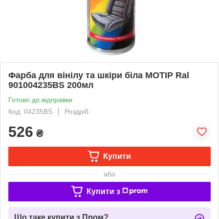
Фарба для вінілу та шкіри біла MOTIP Ral
901004235BS 200мл
Готово до відправки
Код: 04235BS
Роздріб
526
₴
Купити
або
Купити з
Що таке купити з Пром?