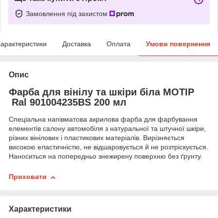
Замовлення під захистом
арактеристики
Доставка
Оплата
Умови повернення
Опис
Фарба для вінілу та шкіри біла MOTIP
Ral 901004235BS 200 мл
Спеціальна напівматова акрилова фарба для фарбування
елементів салону автомобіля з натуральної та штучної шкіри,
різних вінілових і пластикових матеріалів. Вирізняється
високою еластичністю, не відшаровується й не розтріскується.
Наноситься на попередньо знежирену поверхню без ґрунту.
Приховати
Характеристики