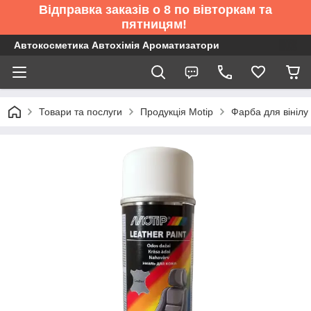
Відправка заказів о 8 по вівторкам та
пятницям!
Автокосметика Автохімія Ароматизатори
Товари та послуги
Продукція Motip
Фарба для вінілу