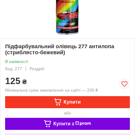
Підфарбувальний олівець 277 антилопа
(стриблясто-бежевий)
В наявності
Код: 277
Роздріб
125
₴
Мінімальна сума замовлення на сайті — 200 ₴
Купити
або
Купити з