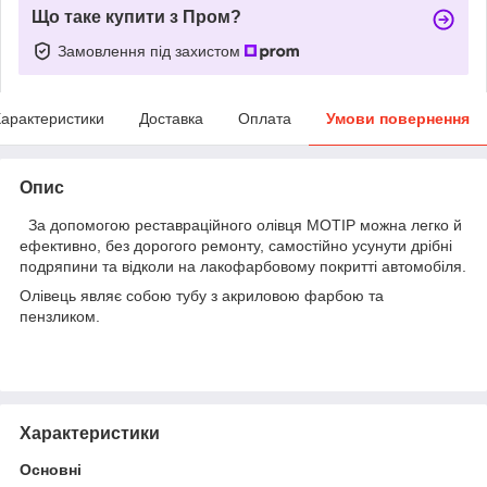
Що таке купити з Пром?
Замовлення під захистом
арактеристики
Доставка
Оплата
Умови повернення
Опис
За допомогою реставраційного олівця MOTIP можна легко й
ефективно, без дорогого ремонту, самостійно усунути дрібні
подряпини та відколи на лакофарбовому покритті автомобіля.
Олівець являє собою тубу з акриловою фарбою та
пензликом.
Характеристики
Основні