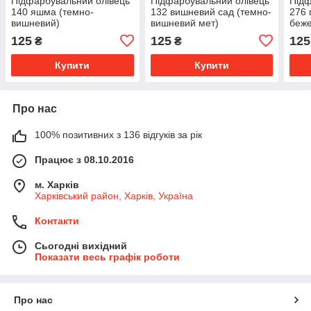
Підфарбувальний олівець
Підфарбувальний олівець
Підф
140 яшма (темно-
132 вишневий сад (темно-
276 
вишневий)
вишневий мет)
беже
125
125
125
₴
₴
Купити
Купити
Про нас
100% позитивних з 136 відгуків за рік
Працює з 08.10.2016
м. Харків
Харківський район, Харків, Україна
Контакти
Сьогодні вихідний
Показати весь графік роботи
Про нас