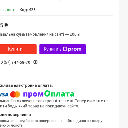
аявності
Код:
423
5 ₴
імальна сума замовлення на сайті — 200 ₴
Купити
Купити з
0 (67) 747-58-70
омпанії підключені електронні платежі. Тепер ви можете
ити будь-який товар не покидаючи сайту.
ежної якості