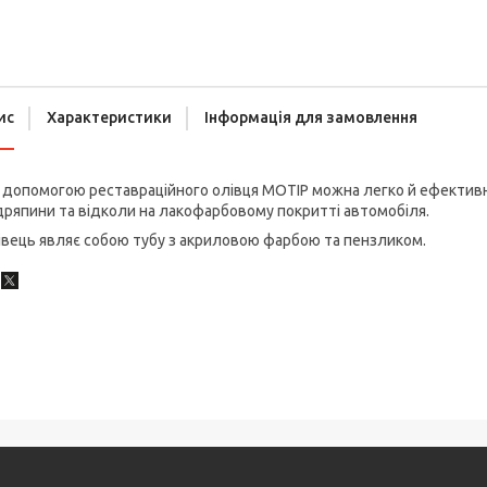
ис
Характеристики
Інформація для замовлення
допомогою реставраційного олівця MOTIP можна легко й ефективно
ряпини та відколи на лакофарбовому покритті автомобіля.
вець являє собою тубу з акриловою фарбою та пензликом.