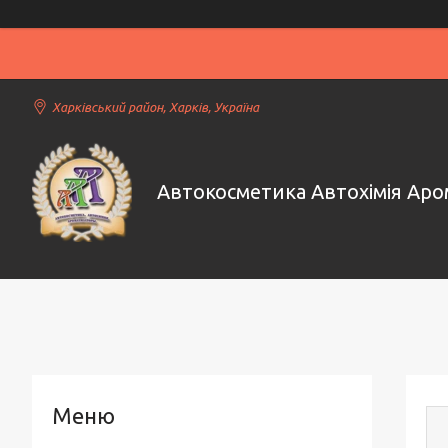
Харківський район, Харків, Україна
Автокосметика Автохімія Ар