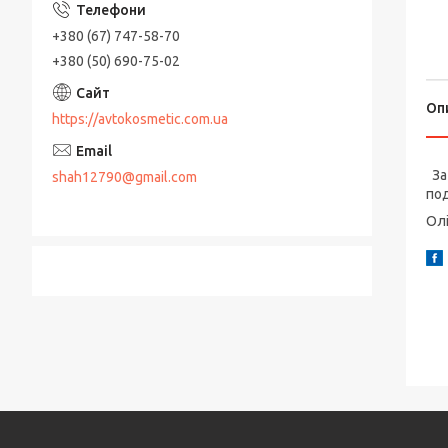
+380 (67) 747-58-70
+380 (50) 690-75-02
Оп
https://avtokosmetic.com.ua
За 
shah12790@gmail.com
под
Олі