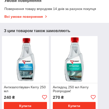
Умови повернення
Повернення товару впродовж 14 днів за рахунок покупця
Всі умови повернення
З цим товаром також замовляють
Антизапотівувач Kerry 250
Антидощ 250 мл Kerry
мл
Розпродаж!
240
270
₴
₴
Купити
Купити