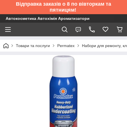
Відправка заказів о 8 по вівторкам та
пятницям!
Автокосметика Автохімія Ароматизатори
Товари та послуги
Permatex
Набори для ремонту, к