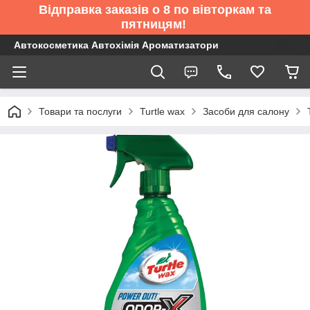
Відправка заказів о 8 по вівторкам та
пятницям!
Автокосметика Автохімія Ароматизатори
Товари та послуги
Turtle wax
Засоби для салону