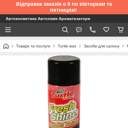
Відправка заказів о 8 по вівторкам та
пятницям!
Автокосметика Автохімія Ароматизатори
Товари та послуги
Turtle wax
Засоби для салону