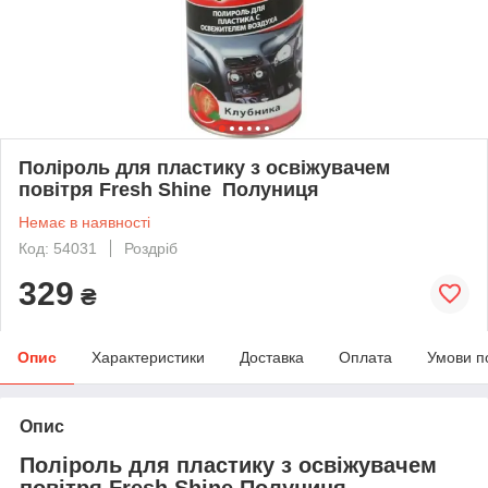
Поліроль для пластику з освіжувачем
повітря Fresh Shine Полуниця
Немає в наявності
Код: 54031
Роздріб
329
₴
Опис
Характеристики
Доставка
Оплата
Умови п
Опис
Поліроль для пластику з освіжувачем
повітря Fresh Shine Полуниця