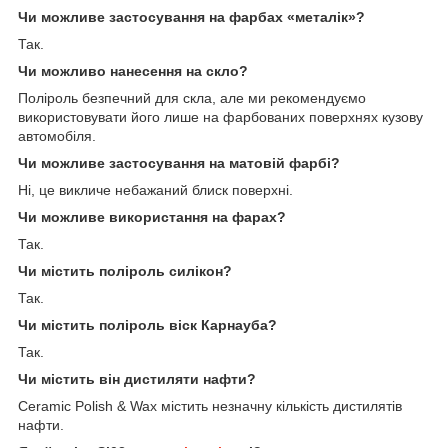
Чи можливе застосування на фарбах «металік»?
Так.
Чи можливо нанесення на скло?
Поліроль безпечний для скла, але ми рекомендуємо
використовувати його лише на фарбованих поверхнях
кузову
автомобіля.
Чи можливе застосування на матовій фарбі?
Ні, це викличе небажаний блиск поверхні.
Чи можливе використання на фарах?
Так.
Чи містить поліроль силікон?
Так.
Чи містить поліроль віск Карнауба?
Так.
Чи містить він дистиляти нафти?
Ceramic Polish & Wax містить незначну кількість дистилятів
нафти.