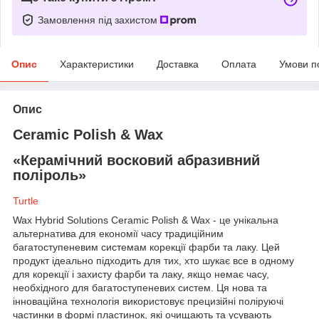
Замовлення під захистом
Опис
Характеристики
Доставка
Оплата
Умови п
Опис
Ceramic Polish & Wax
«Керамічний восковий абразивний
поліроль»
Turtle
Wax Hybrid Solutions Ceramic Polish & Wax - це унікальна
альтернатива для економії часу традиційним
багатоступеневим системам корекції фарби та лаку. Цей
продукт ідеально підходить для тих, хто шукає все в одному
для корекції і захисту фарби та лаку, якщо немає часу,
необхідного для багатоступеневих систем. Ця нова та
інноваційна технологія використовує прецизійні поліруючі
частинки в формі пластинок, які очищають та усувають