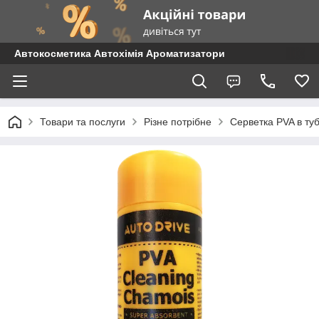
Автокосметика Автохімія Ароматизатори
Товари та послуги
Різне потрібне
Серветка PVA в туб