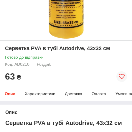
Серветка PVA в тубі Autodrive, 43x32 см
Готово до відправки
Код: AD0210
Роздріб
63
₴
Опис
Характеристики
Доставка
Оплата
Умови п
Опис
Серветка PVA в тубі Autodrive, 43x32 см