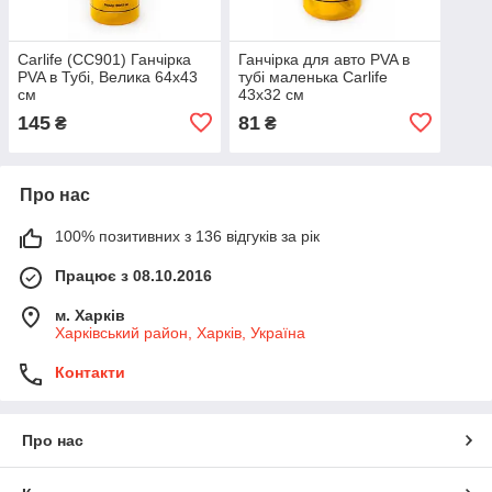
Carlife (CC901) Ганчірка
Ганчірка для авто PVA в
PVA в Тубі, Велика 64x43
тубі маленька Carlife
см
43x32 см
145
81
₴
₴
Про нас
100% позитивних з 136 відгуків за рік
Працює з 08.10.2016
м. Харків
Харківський район, Харків, Україна
Контакти
Про нас