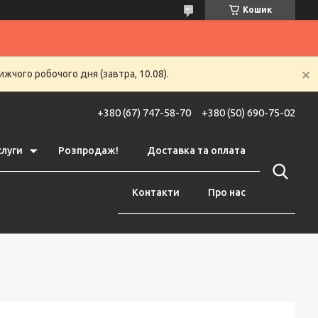
Кошик
жчого робочого дня (завтра, 10.08).
+380 (67) 747-58-70
+380 (50) 690-75-02
слуги
Розпродаж!
Доставка та оплата
Контакти
Про нас