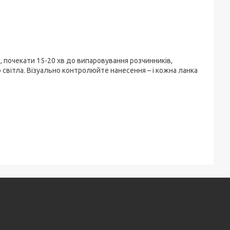
 почекати 15-20 хв до випаровування розчинників,
світла. Візуально контролюйте нанесення – і кожна ланка