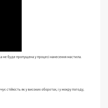
ка не буде пропущена у процесі нанесення мастила.
 стійкість як у високих оборотах, і у мокру погоду,