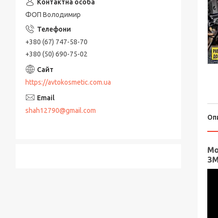
ФОП Володимир
+380 (67) 747-58-70
+380 (50) 690-75-02
https://avtokosmetic.com.ua
shah12790@gmail.com
Оп
Мо
ЗМ