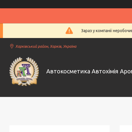
Зараз у компанії неробочи
Харківський район, Харків, Україна
Автокосметика Автохімія Ар