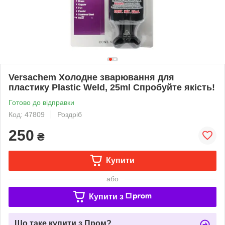
Versachem Холодне зварювання для
пластику Plastic Weld, 25ml Спробуйте якість!
Готово до відправки
Код: 47809
Роздріб
250
₴
Купити
або
Купити з
Що таке купити з Пром?