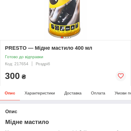
PRESTO — Мідне мастило 400 мл
Готово до відправки
Код: 217654
Роздріб
300
₴
Опис
Характеристики
Доставка
Оплата
Умови п
Опис
Мідне мастило