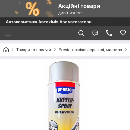
Автокосметика Автохімія Ароматизатори
Товари та послуги
Presto технічні аерозолі, мастила