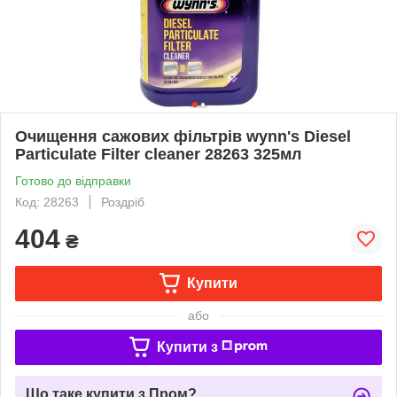
Очищення сажових фільтрів wynn's Diesel
Particulate Filter cleaner 28263 325мл
Готово до відправки
Код: 28263
Роздріб
404
₴
Купити
або
Купити з
Що таке купити з Пром?