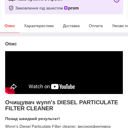
Замовлення під захистом
Опис
Характеристики
Доставка
Оплата
Умови п
Опис
Очищувач wynn's DIESEL PARTICULATE
FILTER CLEANER
Понад швидкий результат!
Wynn's Diesel Particulate Filter cleaner, високоефективна