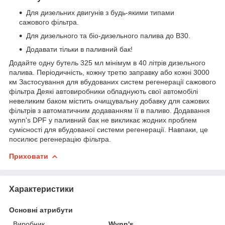
Для дизельних двигунів з будь-якими типами
сажового фільтра.
Для дизельного та біо-дизельного палива до B30.
Додавати тільки в паливний бак!
Додайте одну бутель 325 мл мінімум в 40 літрів дизельного
палива. Періодичність, кожну третю заправку або кожні 3000
км Застосування для вбудованих систем регенерації сажового
фільтра Деякі автовиробники обладнують свої автомобілі
невеликим баком містить очищувальну добавку для сажових
фільтрів з автоматичним додаванням її в паливо. Додавання
wynn's DPF у паливний бак не викликає жодних проблем
сумісності для вбудованої системи регенерації. Навпаки, це
посилює регенерацію фільтра.
Приховати
Характеристики
Основні атрибути
Виробник
Wynn's