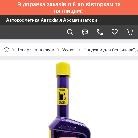
Відправка заказів о 8 по вівторкам та
пятницям!
Автокосметика Автохімія Ароматизатори
Товари та послуги
Wynns
Продукти для бензинової, 