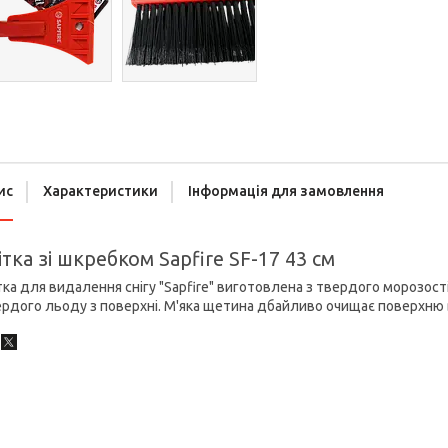
ис
Характеристики
Інформація для замовлення
тка зі шкребком Sapfire SF-17 43 см
ка для видалення снігу "Sapfire" виготовлена з твердого морозост
рдого льоду з поверхні. М'яка щетина дбайливо очищає поверхню в