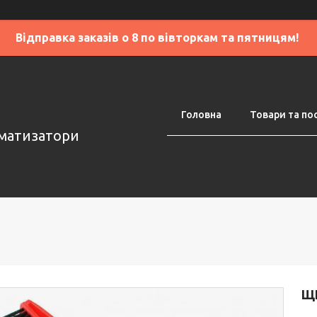
Відправка заказів о 8 по вівторкам та пятницям!
Головна
Товари та по
оматизатори
ЩІ