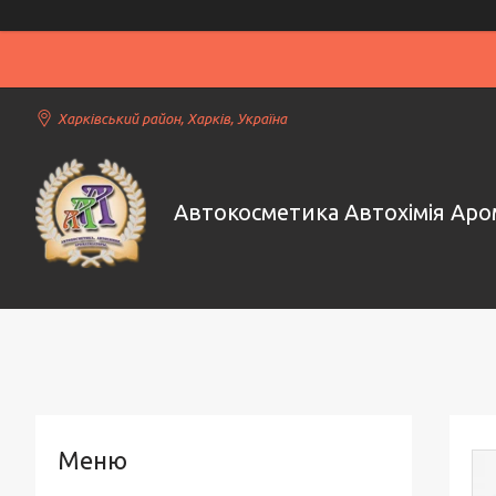
Харківський район, Харків, Україна
Автокосметика Автохімія Ар