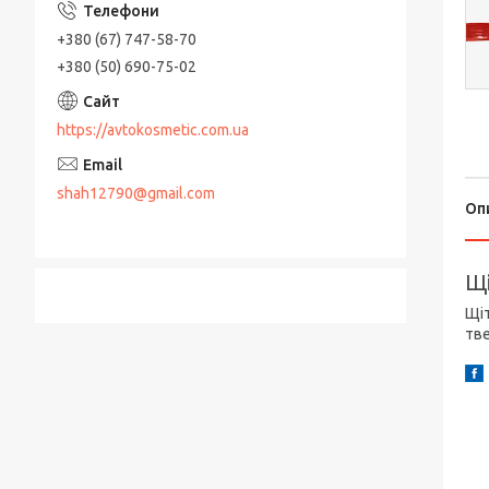
+380 (67) 747-58-70
+380 (50) 690-75-02
https://avtokosmetic.com.ua
shah12790@gmail.com
Оп
Щі
Щіт
тве