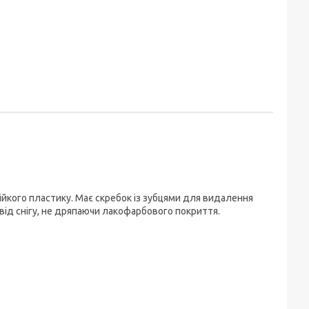
ійкого пластику. Має скребок із зубцями для видалення
ід снігу, не дряпаючи лакофарбового покриття.