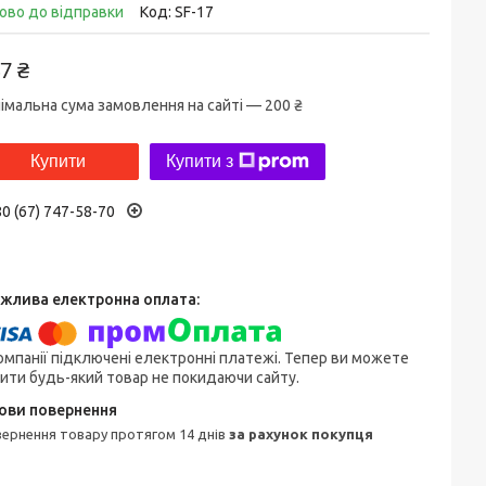
ово до відправки
Код:
SF-17
7 ₴
імальна сума замовлення на сайті — 200 ₴
Купити
Купити з
0 (67) 747-58-70
омпанії підключені електронні платежі. Тепер ви можете
ити будь-який товар не покидаючи сайту.
овернення товару протягом 14 днів
за рахунок покупця