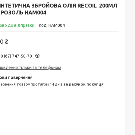
ИНТЕТИЧНА ЗБРОЙОВА ОЛІЯ RECOIL 200МЛ
ЕРОЗОЛЬ HAM004
ово до відправки
Код:
HAM004
0 ₴
0 (67) 747-58-70
мовлення тільки за телефоном
овернення товару протягом 14 днів
за рахунок покупця