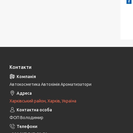
Контакти
Автокосметика Автохімія Ароматизатори
Харківський район, Харків, Україна
ФОП Володимир