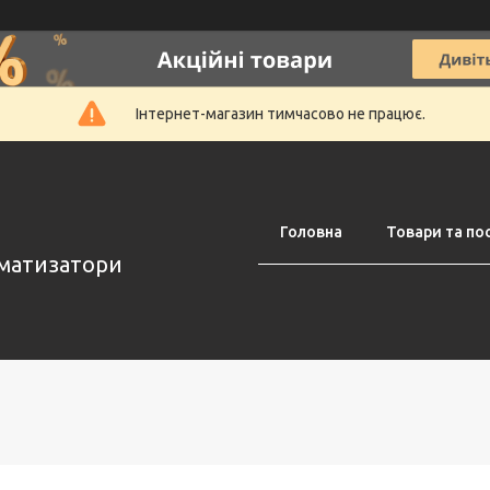
Інтернет-магазин тимчасово не працює.
Головна
Товари та по
оматизатори