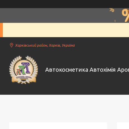
Харківський район, Харків, Україна
Автокосметика Автохімія Ар