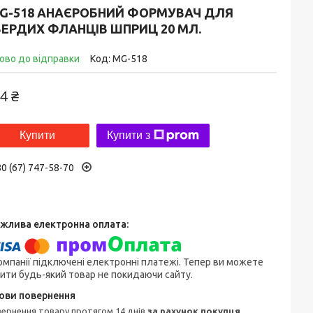
MG-518 АНАЄРОБНИЙ ФОРМУВАЧ ДЛЯ
ВЕРДИХ ФЛАНЦІВ ШПРИЦ 20 МЛ.
ово до відправки
Код:
MG-518
4 ₴
Купити
Купити з
0 (67) 747-58-70
омпанії підключені електронні платежі. Тепер ви можете
ити будь-який товар не покидаючи сайту.
овернення товару протягом 14 днів
за рахунок покупця