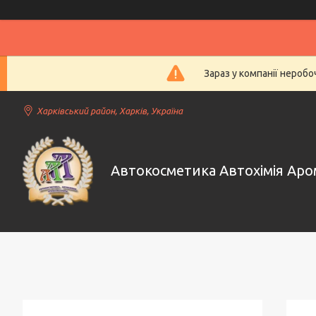
Зараз у компанії нероб
Харківський район, Харків, Україна
Автокосметика Автохімія Ар