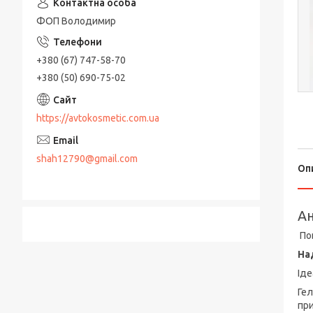
ФОП Володимир
+380 (67) 747-58-70
+380 (50) 690-75-02
https://avtokosmetic.com.ua
shah12790@gmail.com
Оп
Ан
По
На
Іде
Гел
пр