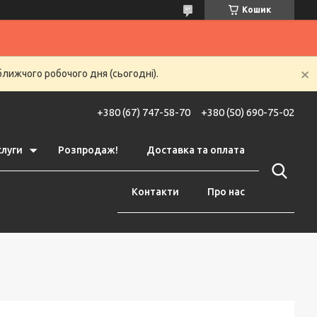
Кошик
ближчого робочого дня (сьогодні).
+380 (67) 747-58-70
+380 (50) 690-75-02
слуги
Розпродаж!
Доставка та оплата
Контакти
Про нас