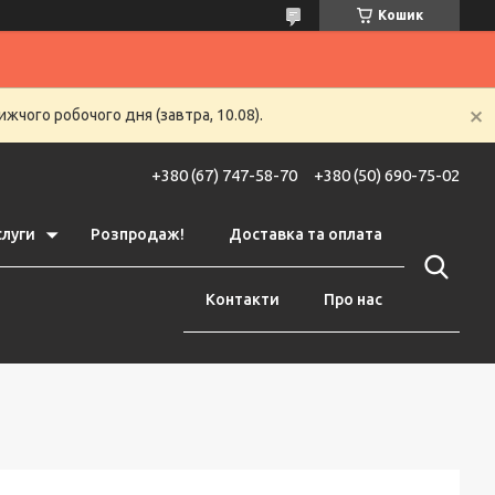
Кошик
жчого робочого дня (завтра, 10.08).
+380 (67) 747-58-70
+380 (50) 690-75-02
слуги
Розпродаж!
Доставка та оплата
Контакти
Про нас