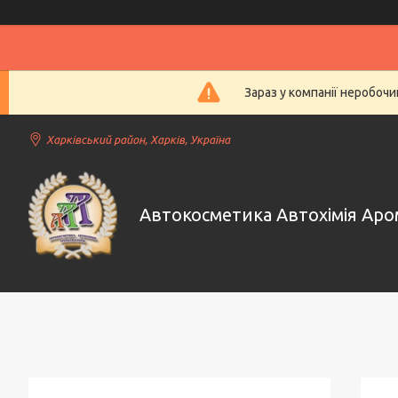
Зараз у компанії неробочи
Харківський район, Харків, Україна
Автокосметика Автохімія Ар