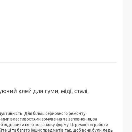
ючий клей для гуми, міді, сталі,
одуктивність. Для більш серйозного ремонту
ними властивостями армування та заповнення, за
б відновити їхню початкову форму. Ці ремонтні роботи
е ці та багато інших предметів так, щоб вони були ледь