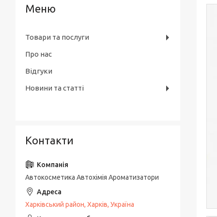
Товари та послуги
Про нас
Відгуки
Новини та статті
Контакти
Автокосметика Автохімія Ароматизатори
Харківський район, Харків, Україна