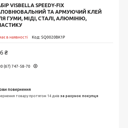
БІР VISBELLA SPEEDY-FIX
АПОВНЮВАЛЬНИЙ ТА АРМУЮЧИЙ КЛЕЙ
Я ГУМИ, МІДІ, СТАЛІ, АЛЮМІНІЮ,
ЛАСТИКУ
ає в наявності
Код:
SQ0020BK1P
6 ₴
0 (67) 747-58-70
овернення товару протягом 14 днів
за рахунок покупця