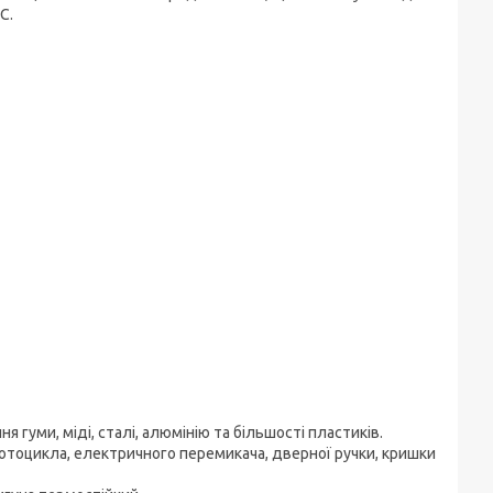
C.
гуми, міді, сталі, алюмінію та більшості пластиків.
отоцикла, електричного перемикача, дверної ручки, кришки