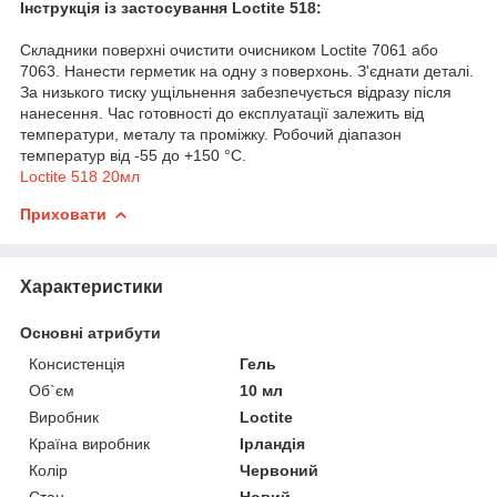
Інструкція із застосування Loctite 518:
Складники поверхні очистити очисником Loctite 7061 або
7063. Нанести герметик на одну з поверхонь. З'єднати деталі.
За низького тиску ущільнення забезпечується відразу після
нанесення. Час готовності до експлуатації залежить від
температури, металу та проміжку. Робочий діапазон
температур від -55 до +150 °C.
Loctite 518 20мл
Приховати
Характеристики
Основні атрибути
Консистенція
Гель
Об`єм
10 мл
Виробник
Loctite
Країна виробник
Ірландія
Колір
Червоний
Стан
Новий