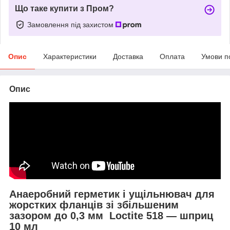
Що таке купити з Пром?
Замовлення під захистом
Опис
Характеристики
Доставка
Оплата
Умови п
Опис
Анаеробний герметик і ущільнювач для
жорстких фланців зі збільшеним
зазором до 0,3 мм Loctite 518 — шприц
10 мл