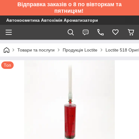
Відправка заказів о 8 по вівторкам та
пятницям!
Автокосметика Автохімія Ароматизатори
Товари та послуги
Продукція Loctite
Loctite 518 Ори
Топ