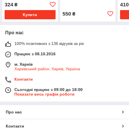
0,25 мм 10 мл
жорс
324
410
₴
550
₴
Купити
Про нас
100% позитивних з 136 відгуків за рік
Працює з 08.10.2016
м. Харків
Харківський район, Харків, Україна
Контакти
Сьогодні працює з 09:00 до 18:00
Показати весь графік роботи
Про нас
Контакти