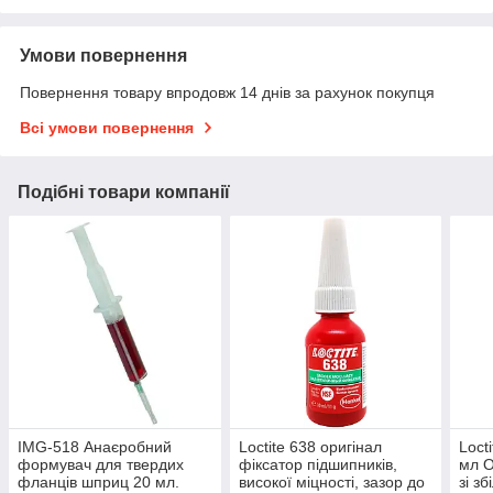
Умови повернення
Повернення товару впродовж 14 днів за рахунок покупця
Всі умови повернення
Подібні товари компанії
IMG-518 Анаєробний
Loctite 638 оригінал
Loct
формувач для твердих
фіксатор підшипників,
мл О
фланців шприц 20 мл.
високої міцності, зазор до
зі з