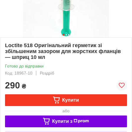
Loctite 518 Оригінальний герметик зі
збільшеним зазором для жорстких фланців
— шприц 10 мл
Готово до відправки
Код: 18967-10
Роздріб
290
₴
Купити
або
Купити з