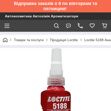
Відправка заказів о 8 по вівторкам та
пятницям!
Автокосметика Автохімія Ароматизатори
Товари та послуги
Продукція Loctite
Loctite 5188 Ан