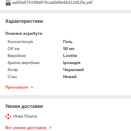
aa50a879198d876cad0d9e66311052fa.pdf
Характеристики
Основні атрибути
Консистенція
Гель
Об`єм
50 мл
Виробник
Loctite
Країна виробник
Ірландія
Колір
Червоний
Стан
Новий
Приховати
Умови доставки
Нова Пошта
Всі умови доставки