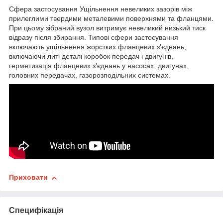
Сфера застосування Ущільнення невеликих зазорів між
прилеглими твердими металевими поверхнями та фланцями.
При цьому зібраний вузол витримує невеликий низький тиск
відразу після збирання. Типові сфери застосування
включають ущільнення жорстких фланцевих з'єднань,
включаючи литі деталі коробок передач і двигунів,
герметизація фланцевих з'єднань у насосах, двигунах,
головних передачах, газорозподільних системах.
Приховати
Специфікація