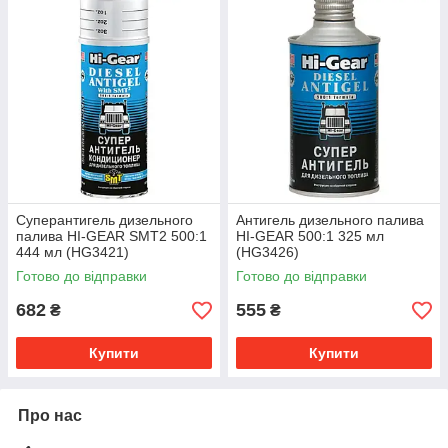
Суперантигель дизельного
Антигель дизельного палива
палива HI-GEAR SMT2 500:1
HI-GEAR 500:1 325 мл
444 мл (HG3421)
(HG3426)
Готово до відправки
Готово до відправки
682
555
₴
₴
Купити
Купити
Про нас