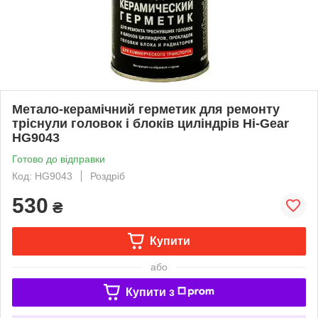
Метало-керамічний герметик для ремонту
тріснули головок і блоків циліндрів Hi-Gear
HG9043
Готово до відправки
Код: HG9043
Роздріб
530
₴
Купити
або
Купити з