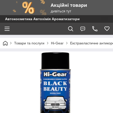
Автокосметика Автохімія Ароматизатори
Товари та послуги
Hi-Gear
Екстраеластичне антикор