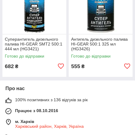
Суперантигель дизельного
Антигель дизельного палива
палива HI-GEAR SMT2 500:1
HI-GEAR 500:1 325 мл
444 мл (HG3421)
(HG3426)
Готово до відправки
Готово до відправки
682
555
₴
₴
Про нас
100% позитивних з 136 відгуків за рік
Працює з 08.10.2016
м. Харків
Харківський район, Харків, Україна