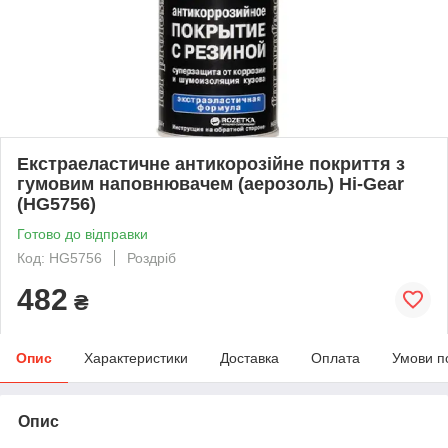
Екстраеластичне антикорозійне покриття з
гумовим наповнювачем (аерозоль) Hi-Gear
(HG5756)
Готово до відправки
Код: HG5756
Роздріб
482
₴
Опис
Характеристики
Доставка
Оплата
Умови п
Опис