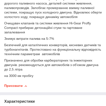
дорогого паливного насоса, деталей системи живлення,
паливопроводів. Запобігає промерзанню взимку паливної
системи, покращує пуск холодного двигуна. Відновлює оберти
холостого ходу, покращує динаміку автомобіля
Очищувач клапанів та системи живлення Hi-Gear Proffy
Compact прибирає детонаційні стуки та гартоване
запалювання
Знижує витрати палива на 5-7%
Безпечний для каталітичних конверторів, кисневих датчиків та
турбонагнітачів. Протестовано на функціональну відповідність
технічним параметрам автомобілів
Призначено для обробки карбюраторних та інжекторних
двигунів. рекомендується для автомобілів з об'ємом двигуна
до 2,5 літра
на 3000 км пробігу
Приховати
Характеристики